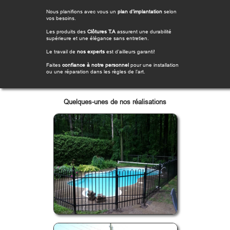
Nous planifions avec vous un
plan d’implantation
selon
vos besoins.
Les produits des
Clôtures T.A
assurent une durabilité
supérieure et une élégance sans entretien.
Le travail de
nos experts
est d’ailleurs garanti!
Faites
confiance à notre personnel
pour une installation
ou une réparation dans les règles de l’art.
Quelques-unes de nos réalisations