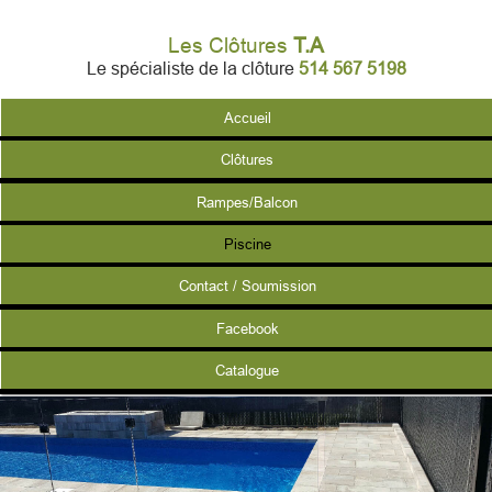
Les Clôtures
T.A
Le spécialiste de la clôture
514 567 5198
Accueil
Clôtures
Rampes/Balcon
Piscine
Contact / Soumission
Facebook
Catalogue