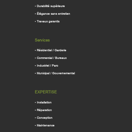
•
Durabilité supérieure
•
Élégance sans entretien
•
Travaux garantis
Services
•
Résidentiel / Garderie
•
Commercial / Bureaux
•
Industriel / Parc
•
Municipal / Gouvernemental
EXPERTISE
•
Installation
•
Réparation
•
Conception
•
Maintenance