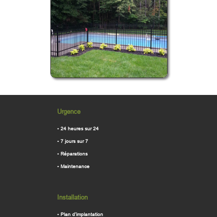
Urgence
•
24 heures sur 24
•
7 jours sur 7
•
Réparations
•
Maintenance
Installation
•
Plan d’implantation