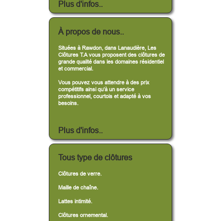
Plus d'infos..
À propos de nous..
Situées à Rawdon, dans Lanaudière, Les
Clôtures T.A vous proposent des clôtures de
grande qualité dans les domaines résidentiel
et commercial.
Vous pouvez vous attendre à des prix
compétitifs ainsi qu’à un service
professionnel, courtois et adapté à vos
besoins.
Plus d'infos..
Tous type de clôtures
Clôtures de verre.
Maille de chaîne.
Lattes intimité.
Clôtures ornemental.