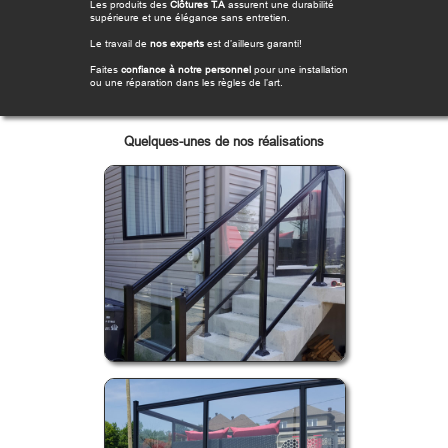
Les produits des
Clôtures T.A
assurent une durabilité
supérieure et une élégance sans entretien.
Le travail de
nos experts
est d’ailleurs garanti!
Faites
confiance à notre personnel
pour une installation
ou une réparation dans les règles de l’art.
Quelques-unes de nos réalisations