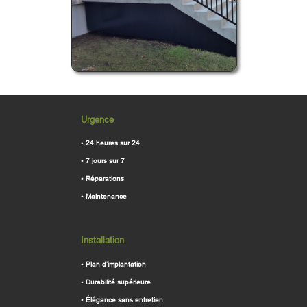
Urgence
•
24 heures sur 24
•
7 jours sur 7
•
Réparations
•
Maintenance
Installation
•
Plan d’implantation
•
Durabilité supérieure
•
Élégance sans entretien