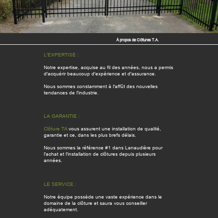
À propos de Clôtures T.A.
L'EXPERTISE :
Notre expertise, acquise au fil des années, nous a permis
d'acquérir beaucoup d'expérience et d'assurance.
Nous sommes constamment à l'affût des nouvelles
tendances de l'industrie.
LA GARANTIE :
Clôture TA
vous assurent une installation de qualité,
garantie et ce, dans les plus brefs délais.
Nous sommes la référence #1 dans Lanaudière pour
l'achat et l'installation de clôtures depuis plusieurs
années.
LE SERVICE :
Notre équipe possède une vaste expérience dans le
domaine de la clôture et saura vous conseiller
adéquatement.