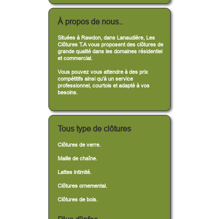
À propos de nous..
Situées à Rawdon, dans Lanaudière, Les
Clôtures T.A vous proposent des clôtures de
grande qualité dans les domaines résidentiel
et commercial.
Vous pouvez vous attendre à des prix
compétitifs ainsi qu’à un service
professionnel, courtois et adapté à vos
besoins.
Tous type de clôtures
Clôtures de verre.
Maille de chaîne.
Lattes intimité.
Clôtures ornemental.
Clôtures de bois.