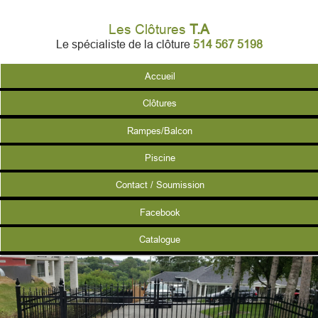
Les Clôtures
T.A
Le spécialiste de la clôture
514 567 5198
Accueil
Clôtures
Rampes/Balcon
Piscine
Contact / Soumission
Facebook
Catalogue