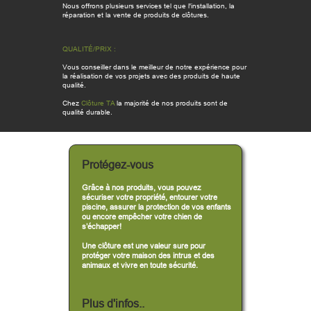
Nous offrons plusieurs services tel que l'installation, la
réparation et la vente de produits de clôtures.
QUALITÉ/PRIX :
Vous conseiller dans le meilleur de notre expérience pour
la réalisation de vos projets avec des produits de haute
qualité.
Chez
Clôture TA
la majorité de nos produits sont de
qualité durable.
Protégez-vous
Grâce à nos produits, vous pouvez
sécuriser votre propriété, entourer votre
piscine, assurer la protection de vos enfants
ou encore empêcher votre chien de
s’échapper!
Une clôture est une valeur sure pour
protéger votre maison des intrus et des
animaux et vivre en toute sécurité.
Plus d'infos..