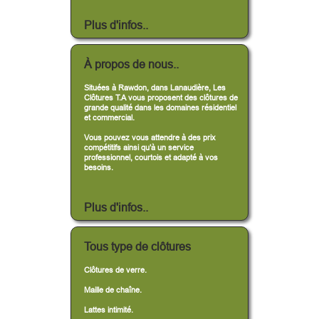
Plus d'infos..
À propos de nous..
Situées à Rawdon, dans Lanaudière, Les
Clôtures T.A vous proposent des clôtures de
grande qualité dans les domaines résidentiel
et commercial.
Vous pouvez vous attendre à des prix
compétitifs ainsi qu’à un service
professionnel, courtois et adapté à vos
besoins.
Plus d'infos..
Tous type de clôtures
Clôtures de verre.
Maille de chaîne.
Lattes intimité.