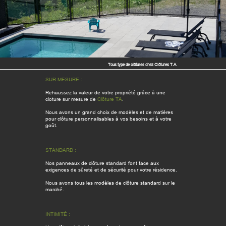
Tous type de clôtures chez Clôtures T.A.
SUR MESURE :
Rehaussez la valeur de votre propriété grâce à une
cloture sur mesure de
Clôture TA
.
Nous avons un grand choix de modèles et de matières
pour clôture personnalisables à vos besoins et à votre
goût.
STANDARD :
Nos panneaux de clôture standard font face aux
exigences de sûreté et de sécurité pour votre résidence.
Nous avons tous les modèles de clôture standard sur le
marché.
INTIMITÉ :