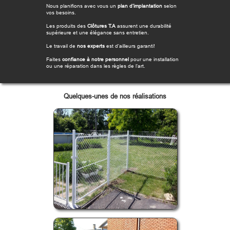
Nous planifions avec vous un
plan d’implantation
selon
vos besoins.
Les produits des
Clôtures T.A
assurent une durabilité
supérieure et une élégance sans entretien.
Le travail de
nos experts
est d’ailleurs garanti!
Faites
confiance à notre personnel
pour une installation
ou une réparation dans les règles de l’art.
Quelques-unes de nos réalisations