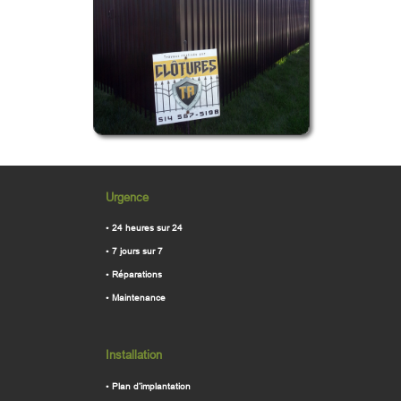
Urgence
•
24 heures sur 24
•
7 jours sur 7
•
Réparations
•
Maintenance
Installation
•
Plan d’implantation