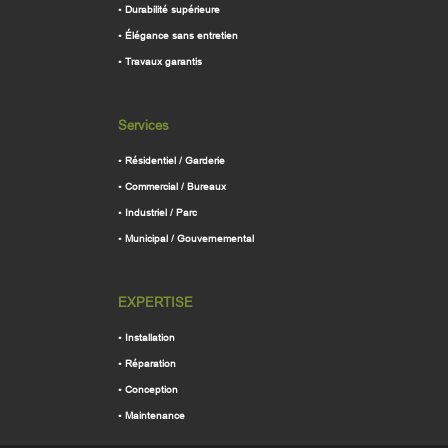
•
Durabilité supérieure
•
Élégance sans entretien
•
Travaux garantis
Services
•
Résidentiel / Garderie
•
Commercial / Bureaux
•
Industriel / Parc
•
Municipal / Gouvernemental
EXPERTISE
•
Installation
•
Réparation
•
Conception
•
Maintenance